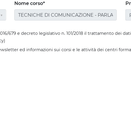
Nome corso*
Pr
6/679 e decreto legislativo n. 101/2018 il trattamento dei dati 
cy)
letter ed informazioni sui corsi e le attività dei centri format