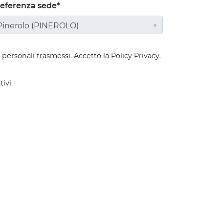
eferenza sede*
Pinerolo (PINEROLO)
personali trasmessi. Accetto la Policy Privacy.
ivi.